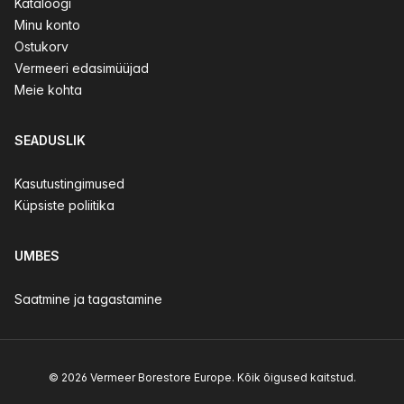
Kataloogi
Minu konto
Ostukorv
Vermeeri edasimüüjad
Meie kohta
SEADUSLIK
Kasutustingimused
Küpsiste poliitika
UMBES
Saatmine ja tagastamine
© 2026 Vermeer Borestore Europe. Kõik õigused kaitstud.