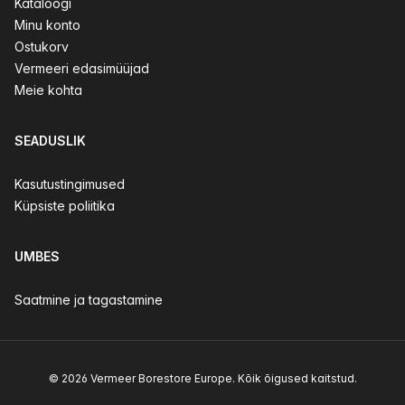
Kataloogi
Minu konto
Ostukorv
Vermeeri edasimüüjad
Meie kohta
SEADUSLIK
Kasutustingimused
Küpsiste poliitika
UMBES
Saatmine ja tagastamine
© 2026 Vermeer Borestore Europe. Kõik õigused kaitstud.