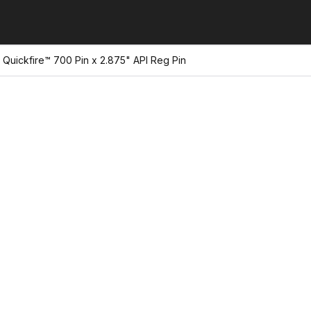
 Quickfire™ 700 Pin x 2.875" API Reg Pin