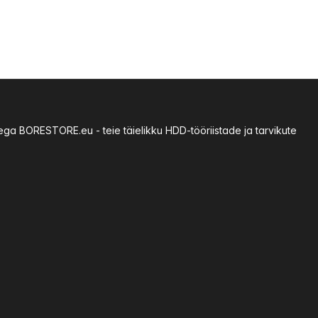
sega BORESTORE.eu - teie täielikku HDD-tööriistade ja tarvikute