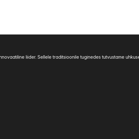
ovaatiline liider. Sellele traditsioonile tuginedes tutvustame uhku