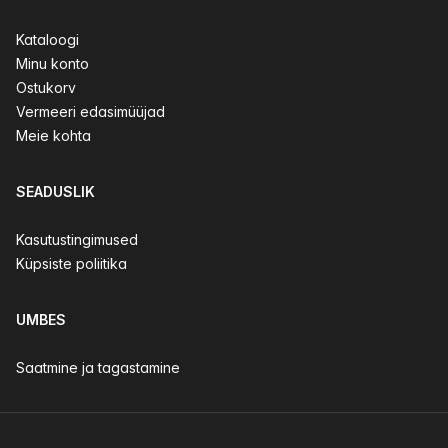
Kataloogi
Minu konto
Ostukorv
Vermeeri edasimüüjad
Meie kohta
SEADUSLIK
Kasutustingimused
Küpsiste poliitika
UMBES
Saatmine ja tagastamine