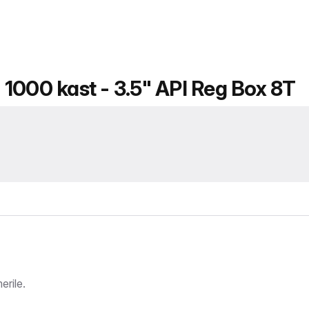
1000 kast - 3.5" API Reg Box 8T
rile.