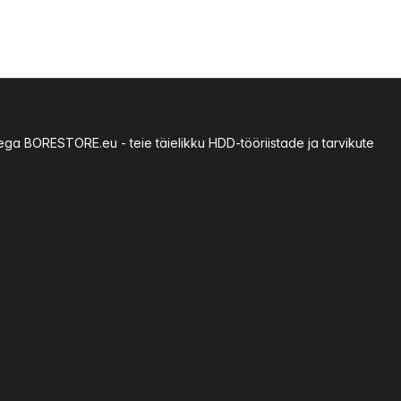
sega BORESTORE.eu - teie täielikku HDD-tööriistade ja tarvikute