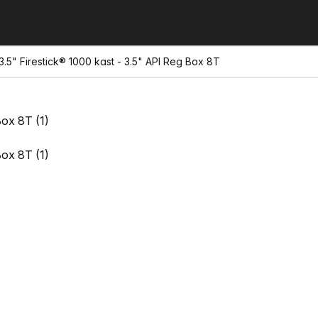
5" Firestick® 1000 kast - 3.5" API Reg Box 8T