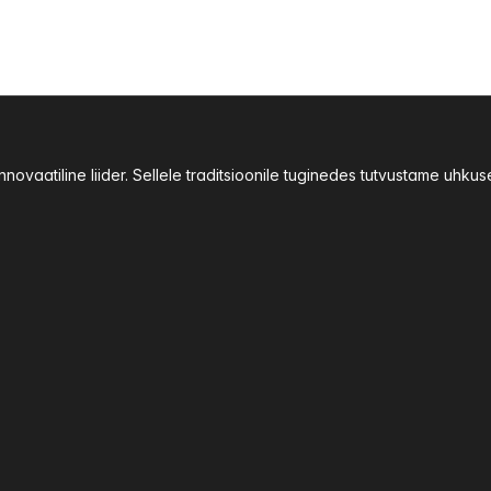
ovaatiline liider. Sellele traditsioonile tuginedes tutvustame uhku