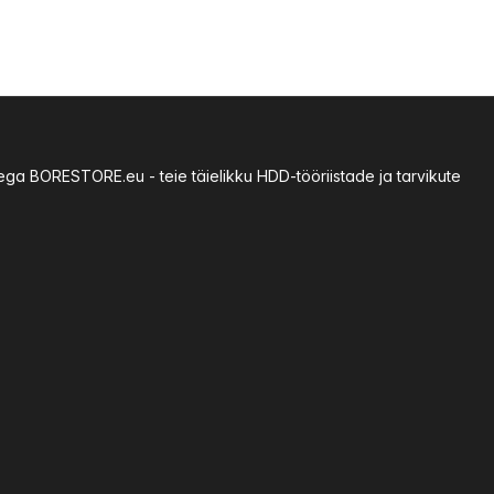
sega BORESTORE.eu - teie täielikku HDD-tööriistade ja tarvikute