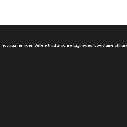
ovaatiline liider. Sellele traditsioonile tuginedes tutvustame uhku