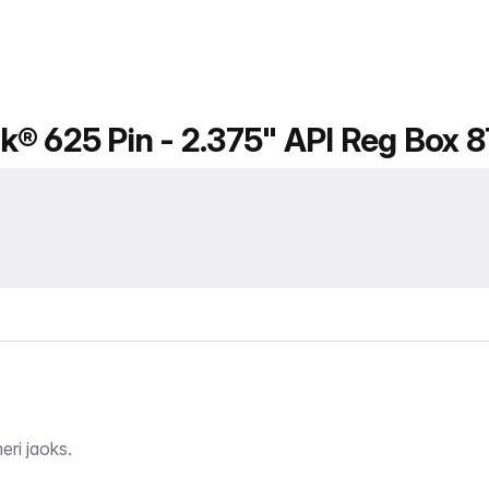
k® 625 Pin - 2.375" API Reg Box 
ri jaoks.