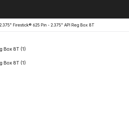
375" Firestick® 625 Pin - 2.375" API Reg Box 8T