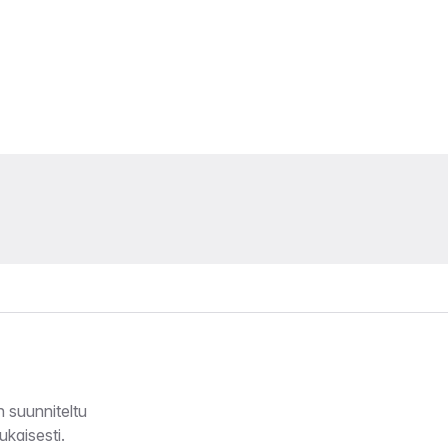
 suunniteltu
kaisesti.