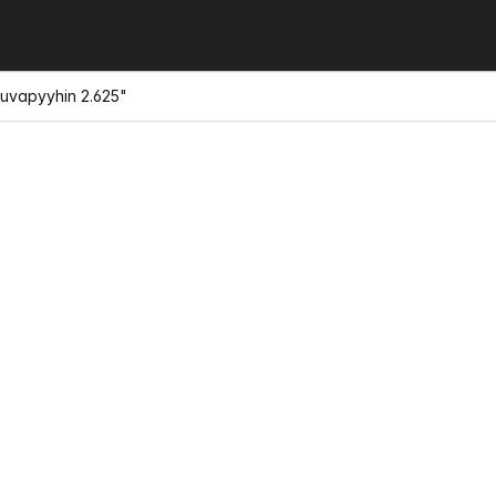
auvapyyhin 2.625"