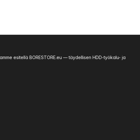
essamme esitellä BORESTORE.eu — täydellisen HDD-työkalu- ja