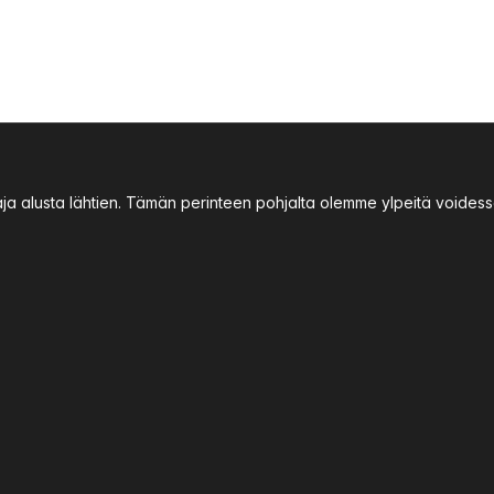
aja alusta lähtien. Tämän perinteen pohjalta olemme ylpeitä void