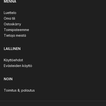
MENNÄ
Luettelo
Oma tili
Ostoskärry
Toimipisteemme
Tietoja meistä
LAILLINEN
Käyttöehdot
Evästeiden käyttö
NOIN
Toimitus &; palautus