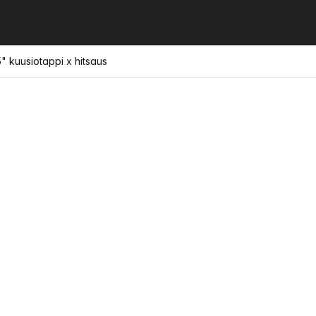
5" kuusiotappi x hitsaus