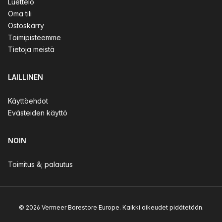
Luettelo
Oma tili
Ostoskärry
Toimipisteemme
Tietoja meistä
LAILLINEN
Käyttöehdot
Evästeiden käyttö
NOIN
Toimitus &; palautus
© 2026 Vermeer Borestore Europe. Kaikki oikeudet pidätetään.