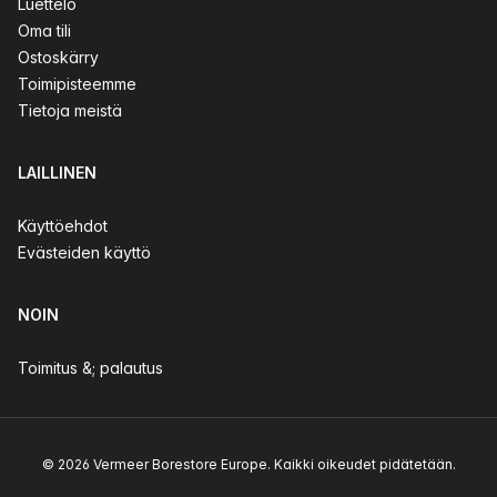
Luettelo
Oma tili
Ostoskärry
Toimipisteemme
Tietoja meistä
LAILLINEN
Käyttöehdot
Evästeiden käyttö
NOIN
Toimitus &; palautus
© 2026 Vermeer Borestore Europe. Kaikki oikeudet pidätetään.