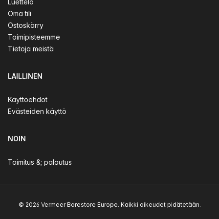
Luettelo
Oma tili
Ostoskärry
Toimipisteemme
Tietoja meistä
LAILLINEN
Käyttöehdot
Evästeiden käyttö
NOIN
Toimitus &; palautus
© 2026 Vermeer Borestore Europe. Kaikki oikeudet pidätetään.