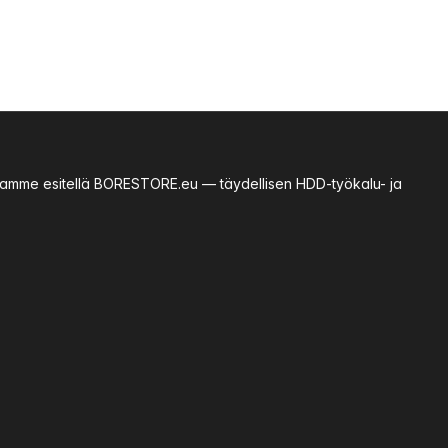
essamme esitellä BORESTORE.eu — täydellisen HDD-työkalu- ja