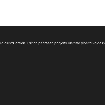
aja alusta lähtien. Tämän perinteen pohjalta olemme ylpeitä void