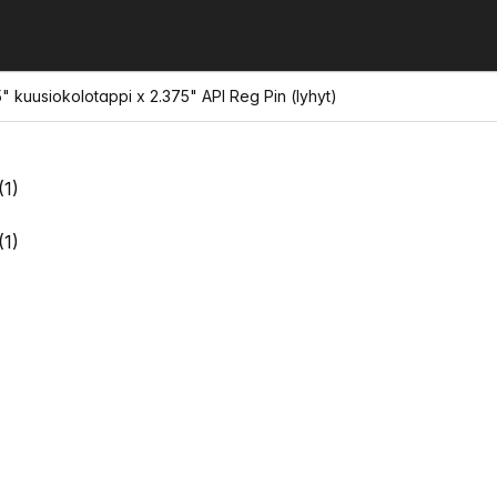
25" kuusiokolotappi x 2.375" API Reg Pin (lyhyt)