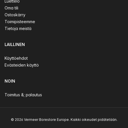
Luettelo
Oma tili
Ostoskärry
Toimipisteemme
Tietoja meistä
LAILLINEN
Käyttöehdot
Evästeiden käyttö
NOIN
Toimitus &; palautus
© 2026 Vermeer Borestore Europe. Kaikki oikeudet pidätetään.