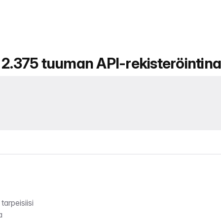
 2.375 tuuman API-rekisteröintin
tarpeisiisi
a