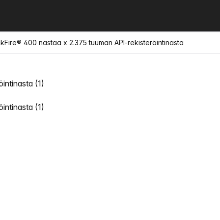
ckFire® 400 nastaa x 2.375 tuuman API-rekisteröintinasta