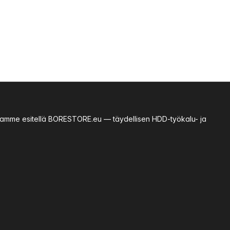
essamme esitellä BORESTORE.eu — täydellisen HDD-työkalu- ja