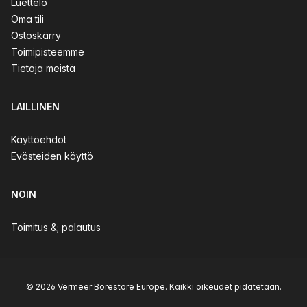
Luettelo
Oma tili
Ostoskärry
Toimipisteemme
Tietoja meistä
LAILLINEN
Käyttöehdot
Evästeiden käyttö
NOIN
Toimitus &; palautus
© 2026 Vermeer Borestore Europe. Kaikki oikeudet pidätetään.