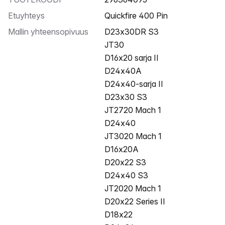
Etuyhteys
Quickfire 400 Pin
Mallin yhteensopivuus
D23x30DR S3
JT30
D16x20 sarja II
D24x40A
D24x40-sarja II
D23x30 S3
JT2720 Mach 1
D24x40
JT3020 Mach 1
D16x20A
D20x22 S3
D24x40 S3
JT2020 Mach 1
D20x22 Series II
D18x22