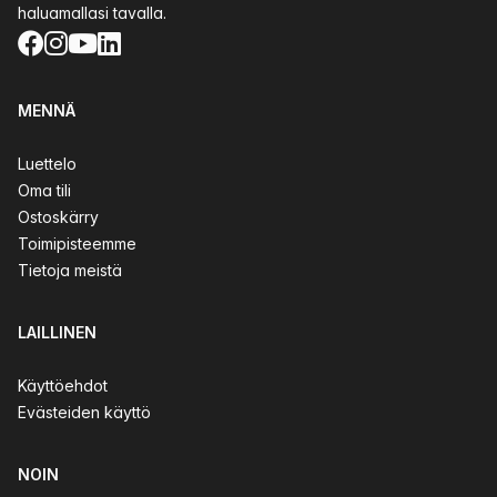
haluamallasi tavalla.
Facebook
Instagram
YouTube
LinkedIn
MENNÄ
Luettelo
Oma tili
Ostoskärry
Toimipisteemme
Tietoja meistä
LAILLINEN
Käyttöehdot
Evästeiden käyttö
NOIN