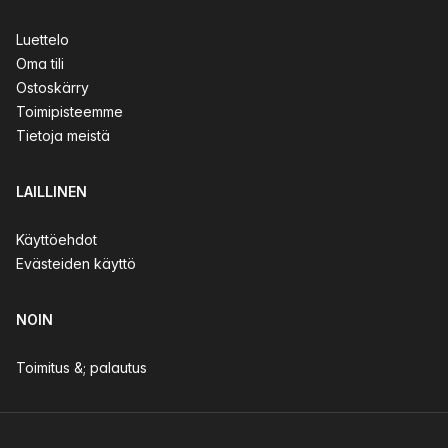
Luettelo
Oma tili
Ostoskärry
Toimipisteemme
Tietoja meistä
LAILLINEN
Käyttöehdot
Evästeiden käyttö
NOIN
Toimitus &; palautus