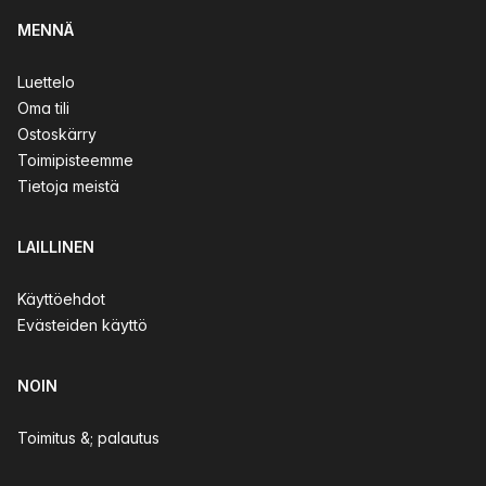
MENNÄ
Luettelo
Oma tili
Ostoskärry
Toimipisteemme
Tietoja meistä
LAILLINEN
Käyttöehdot
Evästeiden käyttö
NOIN
Toimitus &; palautus