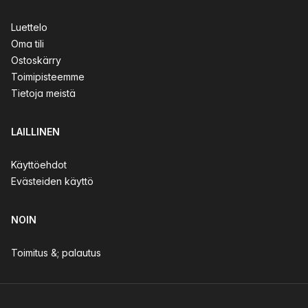
Luettelo
Oma tili
Ostoskärry
Toimipisteemme
Tietoja meistä
LAILLINEN
Käyttöehdot
Evästeiden käyttö
NOIN
Toimitus &; palautus