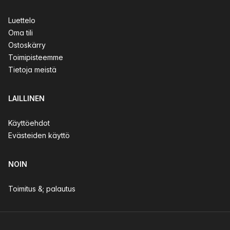
Luettelo
Oma tili
Ostoskärry
Toimipisteemme
Tietoja meistä
LAILLINEN
Käyttöehdot
Evästeiden käyttö
NOIN
Toimitus &; palautus