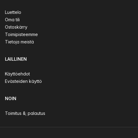
Luettelo
Oma tili
Ostoskärry
Toimipisteemme
Tietoja meistä
LAILLINEN
Käyttöehdot
Evästeiden käyttö
NOIN
Toimitus &; palautus