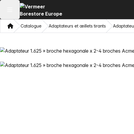
Ouvrir le menu principal
Domicile
Catalogue
Adaptateurs et œillets tirants
Adaptateu