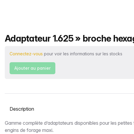
Nom du produit
Adaptateur 1.625 » broche hex
Connectez-vous
pour voir les informations sur les stocks
Ajouter au panier
Sélectionnez un onglet
Description
Gamme complète d’adaptateurs disponibles pour les petites 
engins de forage maxi.