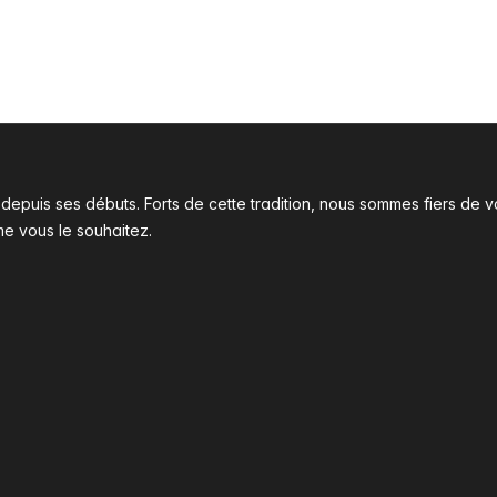
l depuis ses débuts. Forts de cette tradition, nous sommes fiers d
me vous le souhaitez.