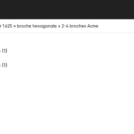
r 1.625 » broche hexagonale x 2-4 broches Acme