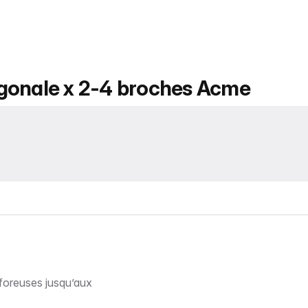
agonale x 2-4 broches Acme
foreuses jusqu’aux