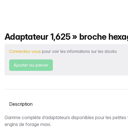
Nom du produit
Adaptateur 1,625 » broche hexa
Connectez-vous
pour voir les informations sur les stocks
Ajouter au panier
Sélectionnez un onglet
Description
Gamme complète d’adaptateurs disponibles pour les petites 
engins de forage maxi.