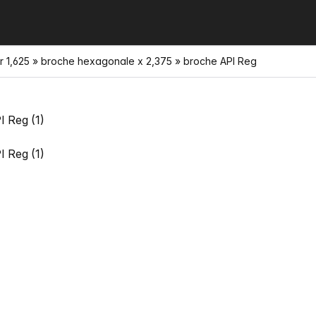
r 1,625 » broche hexagonale x 2,375 » broche API Reg