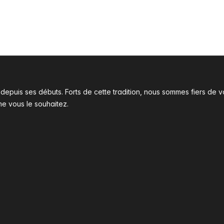
l depuis ses débuts. Forts de cette tradition, nous sommes fiers d
me vous le souhaitez.