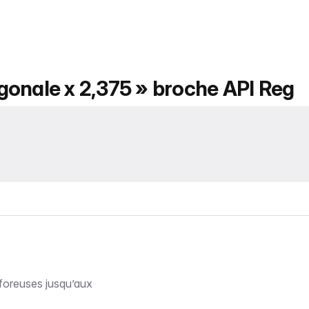
gonale x 2,375 » broche API Reg
foreuses jusqu’aux