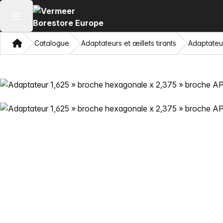
Ouvrir le menu principal
Domicile
Catalogue
Adaptateurs et œillets tirants
Adaptateu