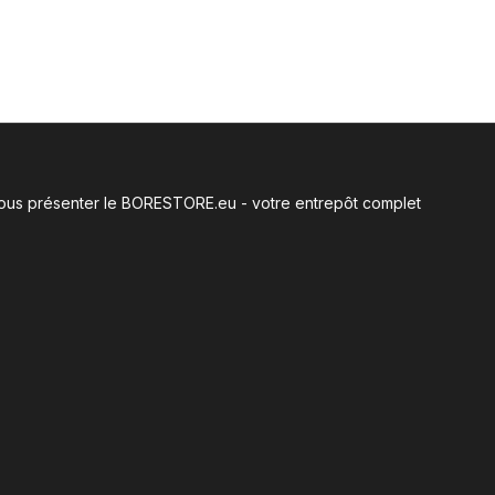
e vous présenter le BORESTORE.eu - votre entrepôt complet