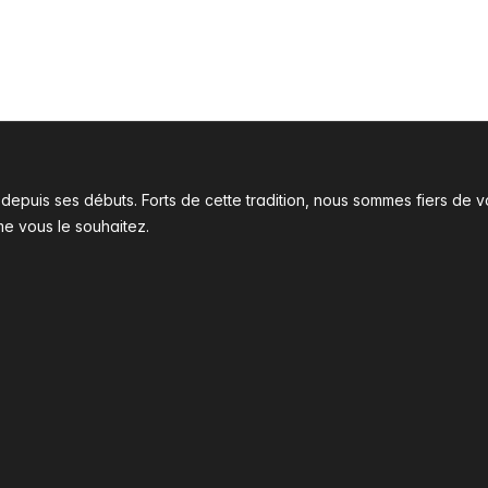
l depuis ses débuts. Forts de cette tradition, nous sommes fiers d
me vous le souhaitez.