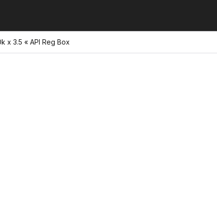
0k x 3.5 « API Reg Box