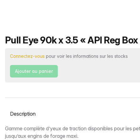
Nom du produit
Pull Eye 90k x 3.5 « API Reg Box
Connectez-vous
pour voir les informations sur les stocks
Ajouter au panier
Sélectionnez un onglet
Description
Gamme complète d’yeux de traction disponibles pour les pet
jusqu’aux engins de forage maxi.