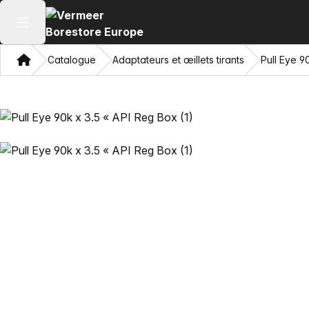
Ouvrir le menu principal
Domicile
Catalogue
Adaptateurs et œillets tirants
Pull Eye 9