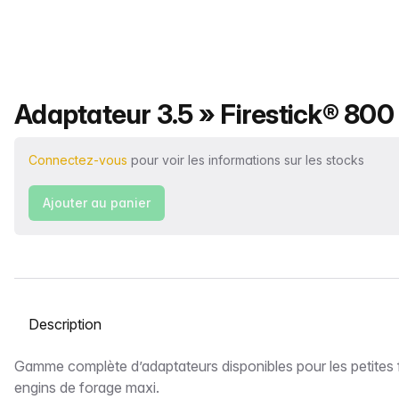
Nom du produit
Adaptateur 3.5 » Firestick® 800 
Connectez-vous
pour voir les informations sur les stocks
Ajouter au panier
Sélectionnez un onglet
Description
Gamme complète d’adaptateurs disponibles pour les petites 
engins de forage maxi.