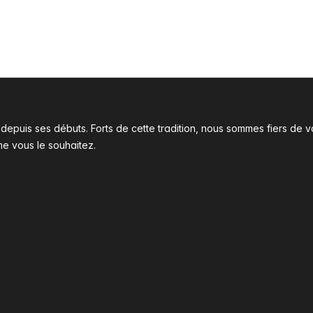
l depuis ses débuts. Forts de cette tradition, nous sommes fiers d
me vous le souhaitez.