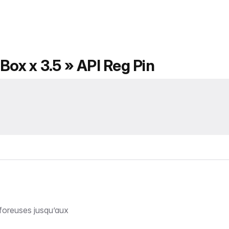
Box x 3.5 » API Reg Pin
foreuses jusqu’aux