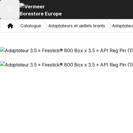
Ouvrir le menu principal
Domicile
Catalogue
Adaptateurs et œillets tirants
Adaptateur