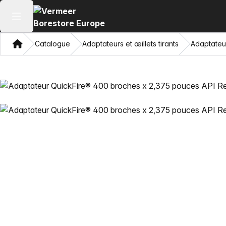
Ouvrir le menu principal
Domicile
Catalogue
Adaptateurs et œillets tirants
Adaptateu