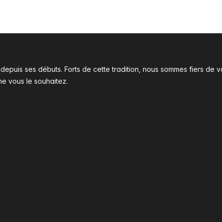
l depuis ses débuts. Forts de cette tradition, nous sommes fiers d
me vous le souhaitez.