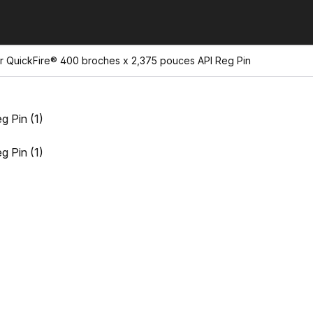
r QuickFire® 400 broches x 2,375 pouces API Reg Pin