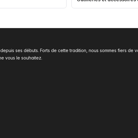
l depuis ses débuts. Forts de cette tradition, nous sommes fiers d
me vous le souhaitez.