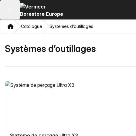
Ouvrir le menu principal
Domicile
Catalogue
Systèmes d’outillages
Systèmes d’outillages
Système de perçage Ultra X3