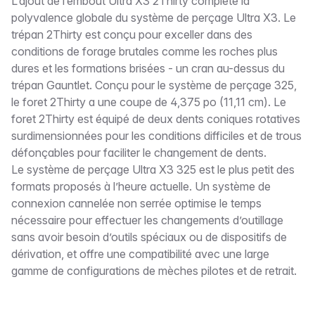
Description
L’ajout de l’embout Ultra X3 2Thirty complète la
polyvalence globale du système de perçage Ultra X3. Le
trépan 2Thirty est conçu pour exceller dans des
conditions de forage brutales comme les roches plus
dures et les formations brisées - un cran au-dessus du
trépan Gauntlet. Conçu pour le système de perçage 325,
le foret 2Thirty a une coupe de 4,375 po (11,11 cm). Le
foret 2Thirty est équipé de deux dents coniques rotatives
surdimensionnées pour les conditions difficiles et de trous
défonçables pour faciliter le changement de dents.
Le système de perçage Ultra X3 325 est le plus petit des
formats proposés à l’heure actuelle. Un système de
connexion cannelée non serrée optimise le temps
nécessaire pour effectuer les changements d’outillage
sans avoir besoin d’outils spéciaux ou de dispositifs de
dérivation, et offre une compatibilité avec une large
gamme de configurations de mèches pilotes et de retrait.