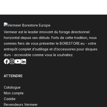
Pied de page
Vermeer est le leader innovant du forage directionnel
horizontal depuis ses débuts. Forts de cette tradition, nous
sommes fiers de vous présenter le BORESTORE.eu - votre
entrepôt complet d’outillage et d’accessoires pour disques
durs - accessible comme vous le souhaitez.
Facebook
Instagram
YouTube
LinkedIn
ATTEINDRE
Catalogue
Mon compte
Caddie
Revendeurs Vermeer