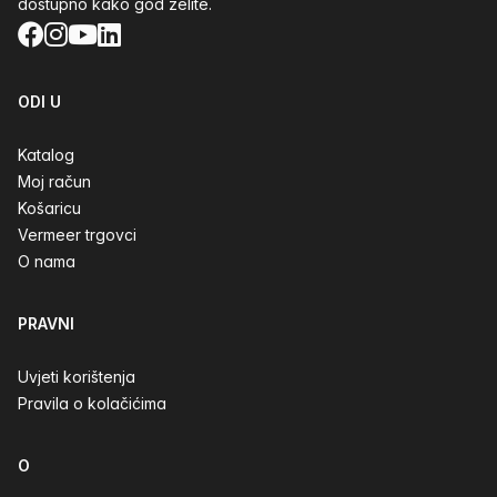
dostupno kako god želite.
Facebook
Instagram
YouTube
LinkedIn
ODI U
Katalog
Moj račun
Košaricu
Vermeer trgovci
O nama
PRAVNI
Uvjeti korištenja
Pravila o kolačićima
O