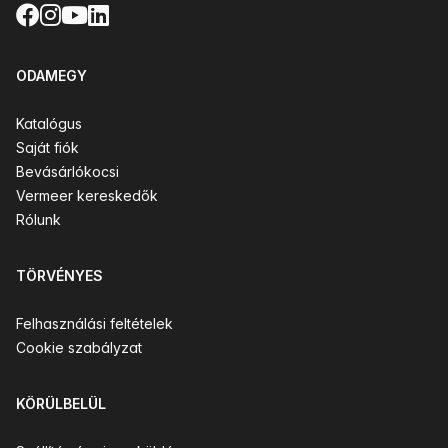
Facebook
Instagram
YouTube
LinkedIn
ODAMEGY
Katalógus
Saját fiók
Bevásárlókocsi
Vermeer kereskedők
Rólunk
TÖRVÉNYES
Felhasználási feltételek
Cookie szabályzat
KÖRÜLBELÜL