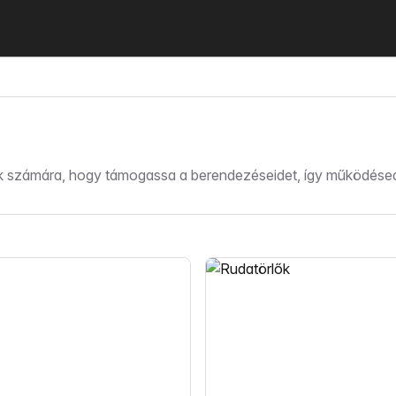
tők számára, hogy támogassa a berendezéseidet, így működé