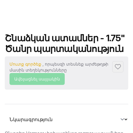
Ապրանքի անվանումը
Շնաձկան ատամներ - 1.75"
Ծանր պարտականություն
Մուտք գործեք
, որպեսզի տեսնեք արժեթղթի
Ավելաց
մասին տեղեկությունները
Ավելացնել սայլակին
Ընտրել տաբ