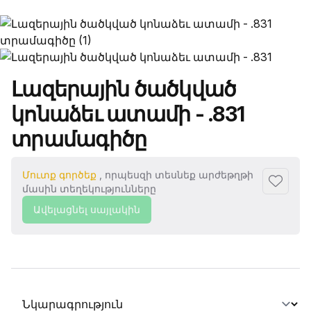
Ապրանքի անվանումը
Լազերային ծածկված
կոնաձեւ ատամի - .831
տրամագիծը
Մուտք գործեք
, որպեսզի տեսնեք արժեթղթի
Ավելաց
մասին տեղեկությունները
Ավելացնել սայլակին
Ընտրել տաբ