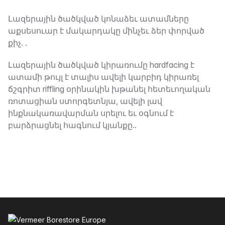
Նկարագրություն
Լազերային ծածկված կոնաձեւ ատամները
աքսեսուար է մակարդակը մինչեւ ձեր փորված
քիչ. .
Լազերային ծածկված կիրառումը hardfacing է
ատամի թույլ է տալիս ավելի կարբիդ կիրառել
ճշգրիտ riffling օրինակին խթանել հետեւողական
ռոտացիան ստորգետնյա, ավելի լավ
ինքնակառավարման սրելու եւ օգնում է
բարձրացնել հագնում կյանքը..
Ֆուտեր