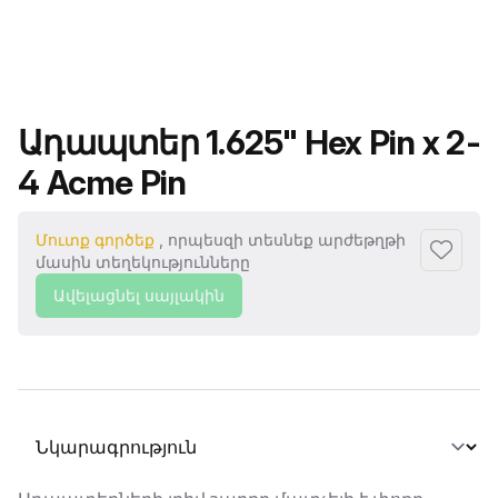
Ապրանքի անվանումը
Ադապտեր 1.625" Hex Pin x 2-
4 Acme Pin
Մուտք գործեք
, որպեսզի տեսնեք արժեթղթի
Ավելաց
մասին տեղեկությունները
Ավելացնել սայլակին
Ընտրել տաբ