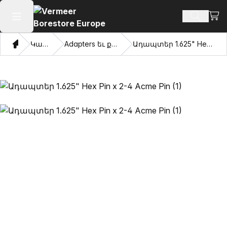
Դիտ
Որոնմ
Բաց հիմնական մենյու
Տուն
Կատալոգ
Adapters եւ քաշվել աչքերը
Ադապտեր 1.625" Hex Pin x 2-4 Acme Pin