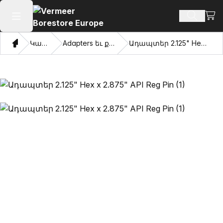
Դիտ
Որոնմ
Բաց հիմնական մենյու
Տուն
Կատալոգ
Adapters եւ քաշվել աչքերը
Ադապտեր 2.125" Hex x 2.875" API Reg Pin