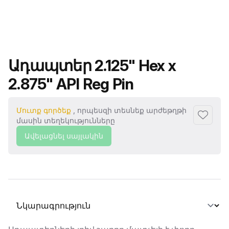
Ապրանքի անվանումը
Ադապտեր 2.125" Hex x
2.875" API Reg Pin
Մուտք գործեք
, որպեսզի տեսնեք արժեթղթի
Ավելաց
մասին տեղեկությունները
Ավելացնել սայլակին
Ընտրել տաբ