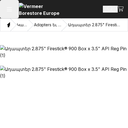
Դիտ
Որոնմ
Բաց հիմնական մենյու
Տուն
Կատալոգ
Adapters եւ քաշվել աչքերը
Ադապտեր 2.875" Firestick® 900 Box x 3.5" API Reg Pin