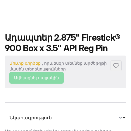
Ապրանքի անվանումը
Ադապտեր 2.875" Firestick®
900 Box x 3.5" API Reg Pin
Մուտք գործեք
, որպեսզի տեսնեք արժեթղթի
Ավելաց
մասին տեղեկությունները
Ավելացնել սայլակին
Ընտրել տաբ