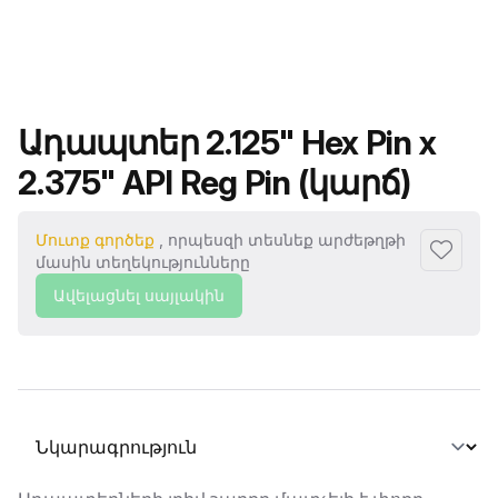
Ապրանքի անվանումը
Ադապտեր 2.125" Hex Pin x
2.375" API Reg Pin (կարճ)
Մուտք գործեք
, որպեսզի տեսնեք արժեթղթի
Ավելաց
մասին տեղեկությունները
Ավելացնել սայլակին
Ընտրել տաբ