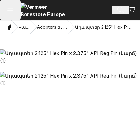
Դիտ
Որոնմ
Բաց հիմնական մենյու
Տուն
Կատալոգ
Adapters եւ քաշվել աչքերը
Ադապտեր 2.125" Hex Pin x 2.375" API Reg Pin (կարճ)