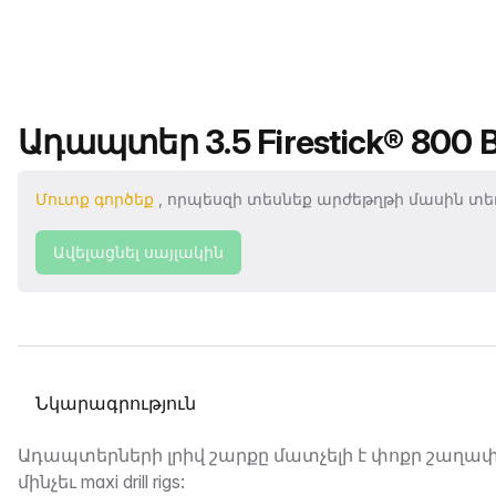
Ապրանքի անվանումը
Ադապտեր 3.5 Firestick® 800 Box
Մուտք գործեք
, որպեսզի տեսնեք արժեթղթի մասին տեղ
Ավելացնել սայլակին
Ընտրել տաբ
Նկարագրություն
Ադապտերների լրիվ շարքը մատչելի է փոքր շաղա
մինչեւ maxi drill rigs: