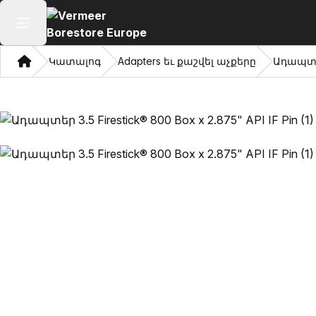
Բաց հիմնական մենյու
Տուն
Կատալոգ
Adapters եւ քաշվել աչքերը
Ադապտեր 