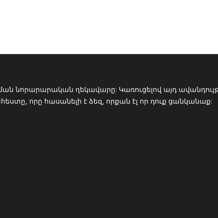
ման նորարարական ղեկավարը: Կառուցելով այդ ավանդույթը
տը, որը հասանելի է ձեզ, որքան էլ որ դուք ցանկանաք: