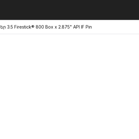
3.5 Firestick® 800 Box x 2.875" API IF Pin