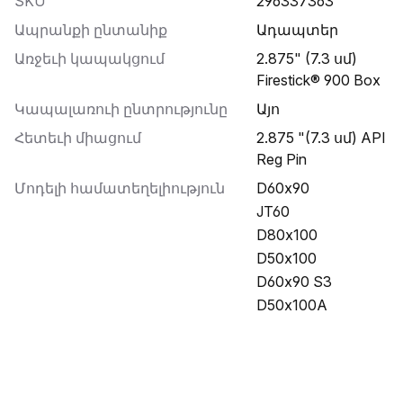
SKU
296337363
Ապրանքի ընտանիք
ադապտեր
Առջեւի կապակցում
2.875" (7.3 սմ)
Firestick® 900 Box
Կապալառուի ընտրությունը
Այո
Հետեւի միացում
2.875 "(7.3 սմ) API
Reg Pin
Մոդելի համատեղելիություն
D60x90
JT60
D80x100
D50x100
D60x90 S3
D50x100A