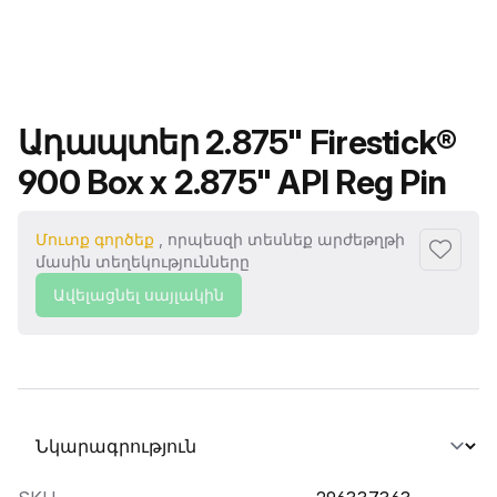
Ապրանքի անվանումը
Ադապտեր 2.875" Firestick®
900 Box x 2.875" API Reg Pin
Մուտք գործեք
, որպեսզի տեսնեք արժեթղթի
Ավելաց
մասին տեղեկությունները
Ավելացնել սայլակին
Ընտրել տաբ