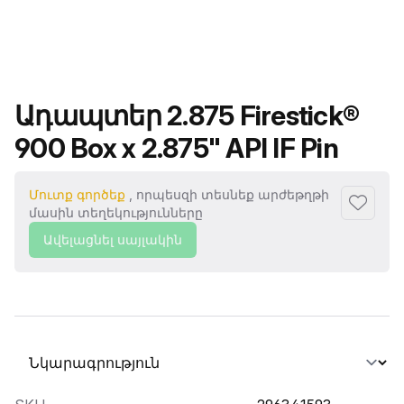
Ապրանքի անվանումը
Ադապտեր 2.875 Firestick®
900 Box x 2.875" API IF Pin
Մուտք գործեք
, որպեսզի տեսնեք արժեթղթի
Ավելաց
մասին տեղեկությունները
Ավելացնել սայլակին
Ընտրել տաբ