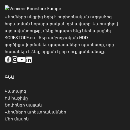
Ֆուտեր
Վերմեերը սկզբից եղել է հորիզոնական ուղղաձիգ
հորատման նորարարական ղեկավարը: Կառուցելով
այդ ավանդույթը, մենք հպարտ ենք ներկայացնել
BORESTORE.eu - ձեր ամբողջական HDD
գործիքավորման եւ պարագաների պահեստը, որը
հասանելի է ձեզ, որքան էլ որ դուք ցանկանաք:
Facebook
Instagram
YouTube
LinkedIn
ԳՆԱ
Կատալոգ
Իմ հաշիվը
Շոփինգի սայլակ
Վերմեերի առեւտրականներ
Մեր մասին