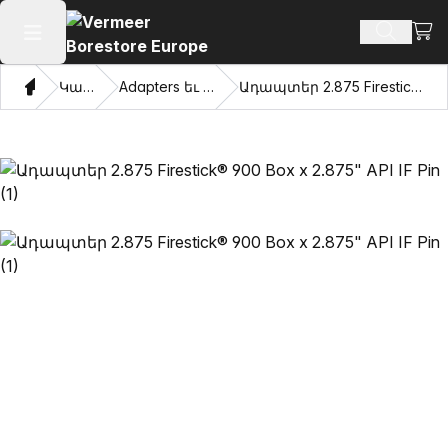
Դիտ
Որոնմ
Բաց հիմնական մենյու
Տուն
Կատալոգ
Adapters եւ քաշվել աչքերը
Ադապտեր 2.875 Firestick® 900 Box x 2.875" API IF Pin