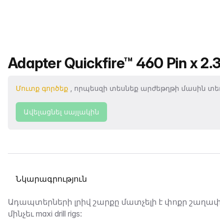
Ապրանքի անվանումը
Adapter Quickfire™ 460 Pin x 2.
Մուտք գործեք
, որպեսզի տեսնեք արժեթղթի մասին տեղ
Ավելացնել սայլակին
Ընտրել տաբ
Նկարագրություն
Ադապտերների լրիվ շարքը մատչելի է փոքր շաղա
մինչեւ maxi drill rigs: