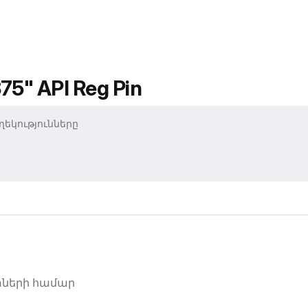
375" API Reg Pin
եկությունները
փների համար