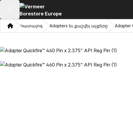
Բաց հիմնական մենյու
Տուն
Կատալոգ
Adapters եւ քաշվել աչքերը
Adapter 