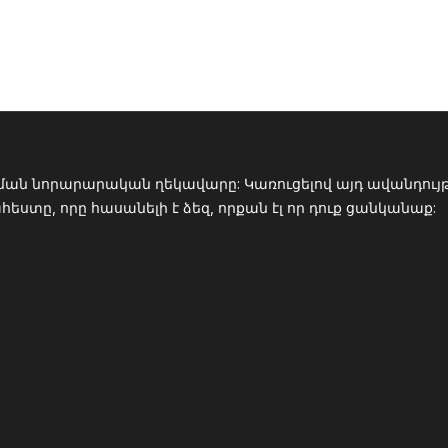
ման նորարարական ղեկավարը: Կառուցելով այդ ավանդույթը
տը, որը հասանելի է ձեզ, որքան էլ որ դուք ցանկանաք: