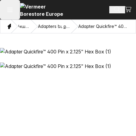
Դիտ
Որոնմ
Բաց հիմնական մենյու
Տուն
Կատալոգ
Adapters եւ քաշվել աչքերը
Adapter Quickfire™ 400 Pin x 2.125" Hex Box