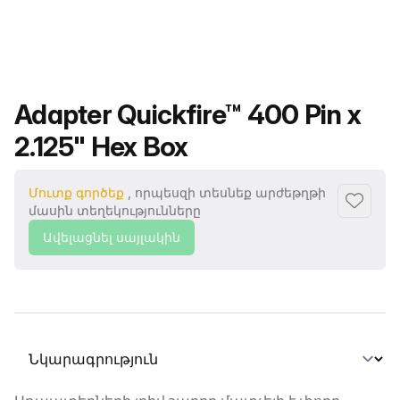
Ապրանքի անվանումը
Adapter Quickfire™ 400 Pin x
2.125" Hex Box
Մուտք գործեք
, որպեսզի տեսնեք արժեթղթի
Ավելաց
մասին տեղեկությունները
Ավելացնել սայլակին
Ընտրել տաբ