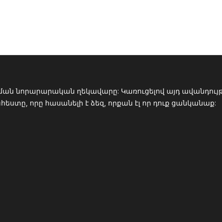
ման նորարարական ղեկավարը: Կառուցելով այդ ավանդույթը
տը, որը հասանելի է ձեզ, որքան էլ որ դուք ցանկանաք: