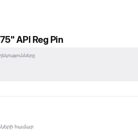
875" API Reg Pin
եկությունները
փների համար