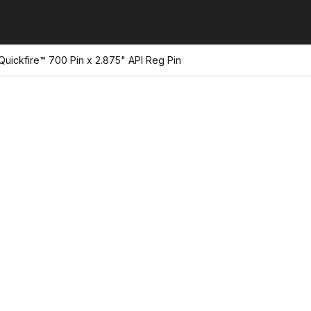
Quickfire™ 700 Pin x 2.875" API Reg Pin