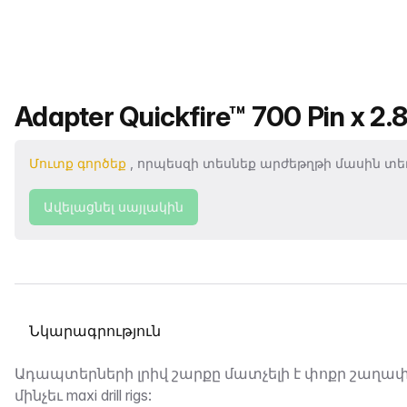
Ապրանքի անվանումը
Adapter Quickfire™ 700 Pin x 2.
Մուտք գործեք
, որպեսզի տեսնեք արժեթղթի մասին տեղ
Ավելացնել սայլակին
Ընտրել տաբ
Նկարագրություն
Ադապտերների լրիվ շարքը մատչելի է փոքր շաղա
մինչեւ maxi drill rigs: