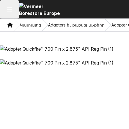
Բաց հիմնական մենյու
Տուն
Կատալոգ
Adapters եւ քաշվել աչքերը
Adapter 