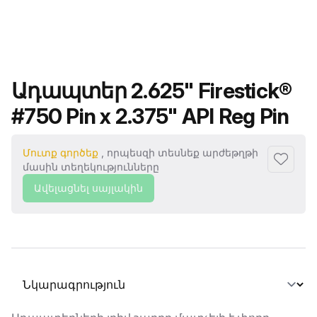
Ապրանքի անվանումը
Ադապտեր 2.625" Firestick®
#750 Pin x 2.375" API Reg Pin
Մուտք գործեք
, որպեսզի տեսնեք արժեթղթի
Ավելաց
մասին տեղեկությունները
Ավելացնել սայլակին
Ընտրել տաբ