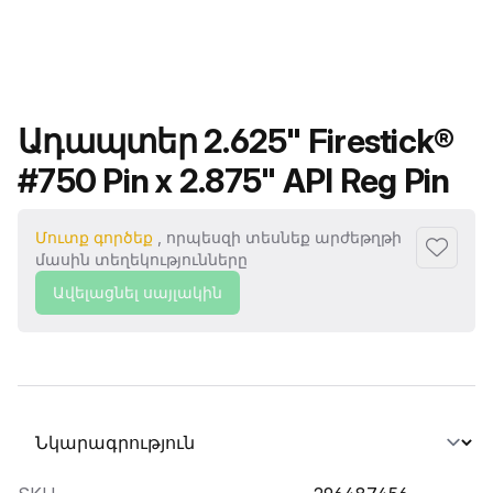
Ապրանքի անվանումը
Ադապտեր 2.625" Firestick®
#750 Pin x 2.875" API Reg Pin
Մուտք գործեք
, որպեսզի տեսնեք արժեթղթի
Ավելաց
մասին տեղեկությունները
Ավելացնել սայլակին
Ընտրել տաբ