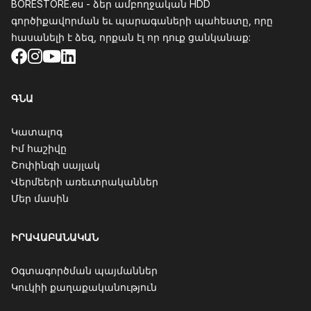
BORESTORE.eu - ձեր ամբողջական HDD
գործիքավորման եւ պարագաների պահեստը, որը
հասանելի է ձեզ, որքան էլ որ դուք ցանկանաք:
Facebook
Instagram
YouTube
LinkedIn
ԳՆԱ
Կատալոգ
Իմ հաշիվը
Շոփինգի սայլակ
Վերմեերի առեւտրականներ
Մեր մասին
ԻՐԱՎԱԲԱՆԱԿԱՆ
Օգտագործման պայմաններ
Կուկիի քաղաքականություն