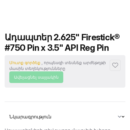
Ապրանքի անվանումը
Ադապտեր 2.625" Firestick®
#750 Pin x 3.5" API Reg Pin
Մուտք գործեք
, որպեսզի տեսնեք արժեթղթի
Ավելաց
մասին տեղեկությունները
Ավելացնել սայլակին
Ընտրել տաբ