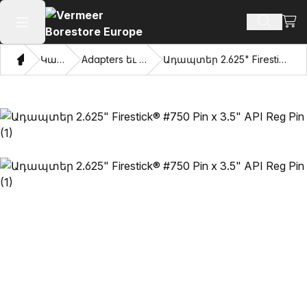
Դիտ
Որոնմ
Բաց հիմնական մենյու
Տուն
Կատալոգ
Adapters եւ քաշվել աչքերը
Ադապտեր 2.625" Firestick® #750 Pin x 3.5" API Reg Pin