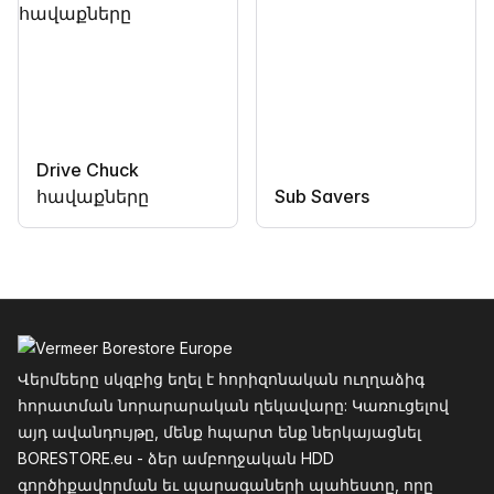
Drive Chuck
հավաքները
Sub Savers
Ֆուտեր
Վերմեերը սկզբից եղել է հորիզոնական ուղղաձիգ
հորատման նորարարական ղեկավարը: Կառուցելով
այդ ավանդույթը, մենք հպարտ ենք ներկայացնել
BORESTORE.eu - ձեր ամբողջական HDD
գործիքավորման եւ պարագաների պահեստը, որը