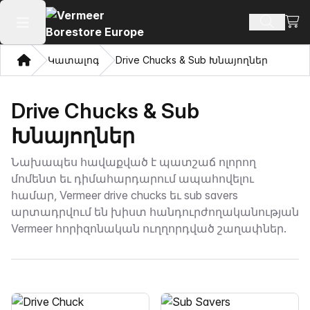
Դիտ
Որոնմ
Բաց հիմնական մենյու
Տուն
Կատալոգ
Drive Chucks & Sub Խնայողներ
Drive Chucks & Sub
Խնայողներ
Նախապես հավաքված է պատշաճ ոլորող
մոմենտ եւ դիմահարդարում ապահովելու
համար, Vermeer drive chucks եւ sub savers
արտադրվում են խիստ հանդուրժողականության
Vermeer հորիզոնական ուղղորդված շաղափներ.