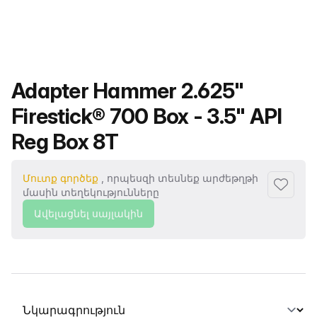
Ապրանքի անվանումը
Adapter Hammer 2.625"
Firestick® 700 Box - 3.5" API
Reg Box 8T
Մուտք գործեք
, որպեսզի տեսնեք արժեթղթի
Ավելաց
մասին տեղեկությունները
Ավելացնել սայլակին
Ընտրել տաբ