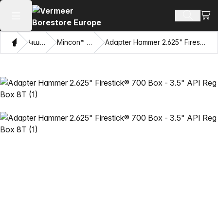
Դիտ
Որոնմ
Բաց հիմնական մենյու
Տուն
Կատալոգ
Mincon™ HDD Hammers
Adapter Hammer 2.625" Firestick® 700 Box - 3.5" API Reg Box 8T