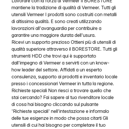
Lavorare con la forza di Vermeer Il BORESTORE
mantiene la tradizione di qualità di Vermeer. Tutti gli
utensili Vermeer I prodotti sono costruiti con metalli
di altissima qualità. E sono creati utilizzando
lavorazioni all'avanguardia per contribuire a
garantire una maggiore durata dell'usura.
Ricevi un supporto prezioso Ottieni più di utensili di
qualità superiore attraverso il BORESTORE. Tutti gli
strumenti HDD che trovi qui è supportato
dall'impegno di Vermeer a servirti con un know-
how leader del settore. Affidati a un esperto
consulenza, supporto ai prodotti e inventario locale
presso i concessionari Vermeer in tutta la regione.
Richieste speciali Non riesci a trovare quello che
stai cercando? Fai sapere al tuo rivenditore locale
di cosa hai bisogno cliccando sul pulsante
'Richieste speciali' nell'intestazione e informalo
delle tue esigenze in modo che possa citarti Gli
utensili di cui hai bisogno per completare il tuo