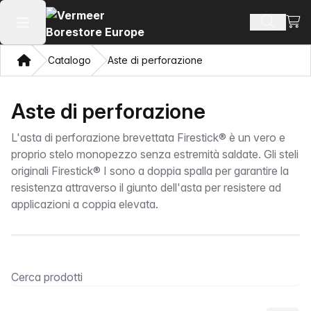
Visua
Cerca pr
Apri il menu principale
Home page
Catalogo
Aste di perforazione
Aste di perforazione
L'asta di perforazione brevettata Firestick® è un vero e
proprio stelo monopezzo senza estremità saldate. Gli steli
originali Firestick® I sono a doppia spalla per garantire la
resistenza attraverso il giunto dell'asta per resistere ad
applicazioni a coppia elevata.